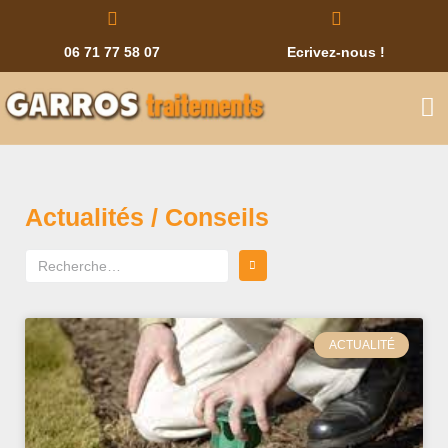
06 71 77 58 07
Ecrivez-nous !
Actualités / Conseils
ACTUALITÉ