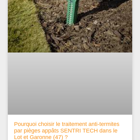
Pourquoi choisir le traitement anti-termites
par pièges appâts SENTRI TECH dans le
Lot et Garonne (47) ?