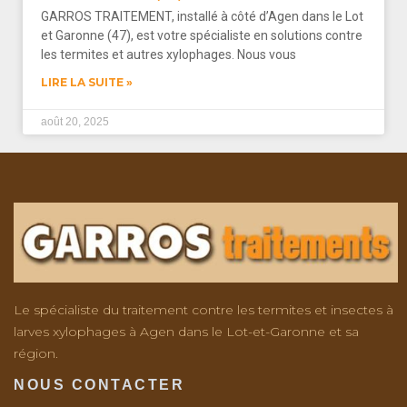
GARROS TRAITEMENT, installé à côté d’Agen dans le Lot
et Garonne (47), est votre spécialiste en solutions contre
les termites et autres xylophages. Nous vous
LIRE LA SUITE »
août 20, 2025
Le spécialiste du traitement contre les termites et insectes à
larves xylophages à Agen dans le Lot-et-Garonne et sa
région.
NOUS CONTACTER