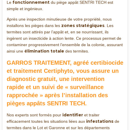
fonctionnement
Le
du piège appât SENTRI TECH est
simple et ingénieux.
Après une inspection minutieuse de votre propriété, nous
zones stratégiques
installons les pièges dans les
. Les
termites sont attirés par l’appât et, en se nourrissant, ils
ingèrent un insecticide à action lente. Ce processus permet de
contaminer progressivement l’ensemble de la colonie, assurant
élimination totale
ainsi une
des termites.
GARROS TRAITEMENT, agréé
certibiocide
et traitement
Certiphyto
, vous assure un
diagnostic gratuit, une
intervention
rapide
et un
suivi de « surveillance
rapprochée »
après l’installation des
pièges appâts SENTRI TECH.
identifier
Nos experts sont formés pour
et traiter
infestations
efficacement toutes les situations liées aux
de
termites dans le Lot et Garonne et sur les départements