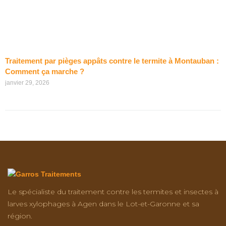
Traitement par pièges appâts contre le termite à Montauban :
Comment ça marche ?
janvier 29, 2026
Le spécialiste du traitement contre les termites et insectes à
larves xylophages à Agen dans le Lot-et-Garonne et sa
région.