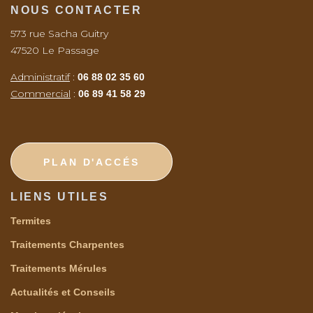
NOUS CONTACTER
573 rue Sacha Guitry
47520 Le Passage
Administratif
:
06 88 02 35 60
Commercial
:
06 89 41 58 29
PLAN D'ACCÉS
LIENS UTILES
Termites
Traitements Charpentes
Traitements Mérules
Actualités et Conseils