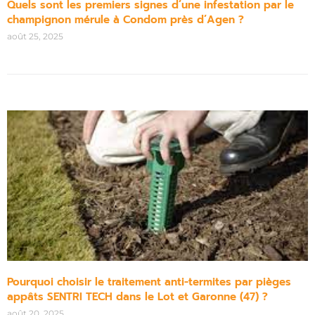
Quels sont les premiers signes d’une infestation par le
champignon mérule à Condom près d’Agen ?
août 25, 2025
Pourquoi choisir le traitement anti-termites par pièges
appâts SENTRI TECH dans le Lot et Garonne (47) ?
août 20, 2025