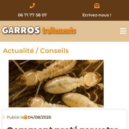
06 71 77 58 07
Ecrivez-nous !
Actualité / Conseils
Publié le
04/08/2026