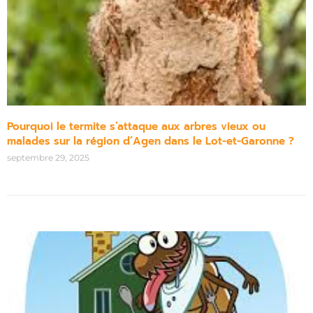
Pourquoi le termite s’attaque aux arbres vieux ou
malades sur la région d’Agen dans le Lot-et-Garonne ?
septembre 29, 2025