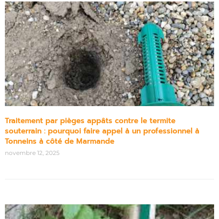
Traitement par pièges appâts contre le termite
souterrain : pourquoi faire appel à un professionnel à
Tonneins à côté de Marmande
novembre 12, 2025