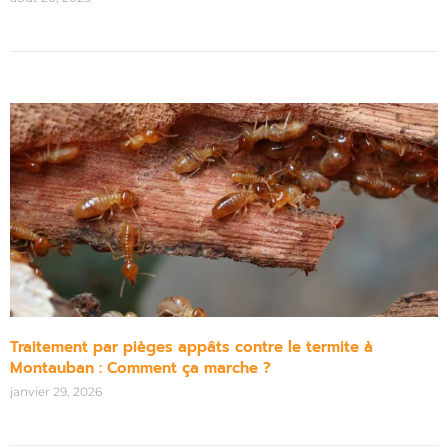
Traitement par pièges appâts contre le termite à
Montauban : Comment ça marche ?
janvier 29, 2026