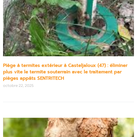
Piège à termites extérieur à Casteljaloux (47) : éliminer
plus vite le termite souterrain avec le traitement par
pièges appâts SENTRITECH
octobre 22, 2025