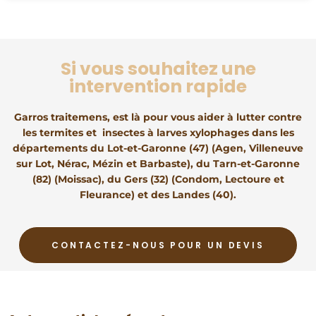
Si vous souhaitez une
intervention rapide
Garros traitemens, est là pour vous aider à lutter contre
les termites et insectes à larves xylophages dans les
départements du Lot-et-Garonne (47) (Agen, Villeneuve
sur Lot, Nérac, Mézin et Barbaste), du Tarn-et-Garonne
(82) (Moissac), du Gers (32) (Condom, Lectoure et
Fleurance) et des Landes (40).
CONTACTEZ-NOUS POUR UN DEVIS