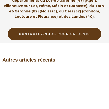
départements du Lot-et-Garonne (47) (Agen,
Villeneuve sur Lot, Nérac, Mézin et Barbaste), du Tarn-
et-Garonne (82) (Moissac), du Gers (32) (Condom,
Lectoure et Fleurance) et des Landes (40).
CONTACTEZ-NOUS POUR UN DEVIS
Autres articles récents