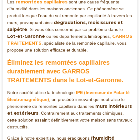
remontées capillaires
Les
sont une cause fréquente
d’humidité dans les maisons anciennes. Ce phénomène se
produit lorsque l’eau du sol remonte par capillarité à travers les
dégradations, moisissures et
murs, provoquant ainsi
salpêtre
. Si vous êtes concerné par ce problème dans le
Lot-et-Garonne
GARROS
ou les départements limitrophes,
TRAITEMENTS
, spécialiste de la remontée capillaire, vous
propose une solution efficace et durable.
Éliminez les remontées capillaires
durablement avec GARROS
TRAITEMENTS dans le Lot-et-Garonne.
Notre société utilise la technologie
IPE (Inverseur de Polarité
Électromagnétique)
, un procédé innovant qui neutralise le
murs intérieurs
phénomène de remontée capillaire dans les
et extérieurs
. Contrairement aux traitements chimiques,
cette solution assainit définitivement votre maison sans travaux
destructifs.
humidité
Grâce à notre expertise, nous éradiquons l’