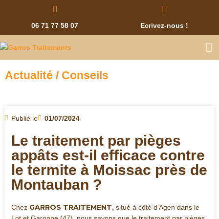
06 71 77 58 07
Ecrivez-nous !
Actualité / Conseils
Publié le
01/07/2024
Le traitement par pièges
appâts est-il efficace contre
le termite à Moissac près de
Montauban ?
GARROS TRAITEMENT
Chez
, situé à côté d’Agen dans le
Lot et Garonne (47), nous savons que le traitement par pièges