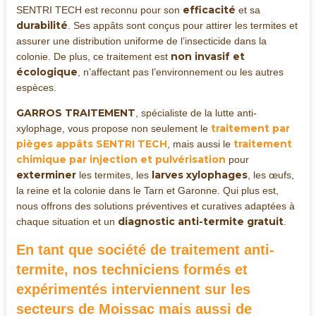
efficacité
SENTRI TECH est reconnu pour son
et sa
durabilité
. Ses appâts sont conçus pour attirer les termites et
assurer une distribution uniforme de l’insecticide dans la
non invasif et
colonie. De plus, ce traitement est
écologique
, n’affectant pas l’environnement ou les autres
espèces.
GARROS TRAITEMENT
, spécialiste de la lutte anti-
traitement par
xylophage, vous propose non seulement le
pièges appâts SENTRI TECH
traitement
, mais aussi le
chimique par injection et pulvérisation
pour
exterminer
larves xylophages
les termites, les
, les œufs,
la reine et la colonie dans le Tarn et Garonne. Qui plus est,
nous offrons des solutions préventives et curatives adaptées à
diagnostic anti-termite gratuit
chaque situation et un
.
En tant que
société de traitement anti-
termite
, nos techniciens formés et
expérimentés interviennent sur les
secteurs de
Moissac mais aussi de