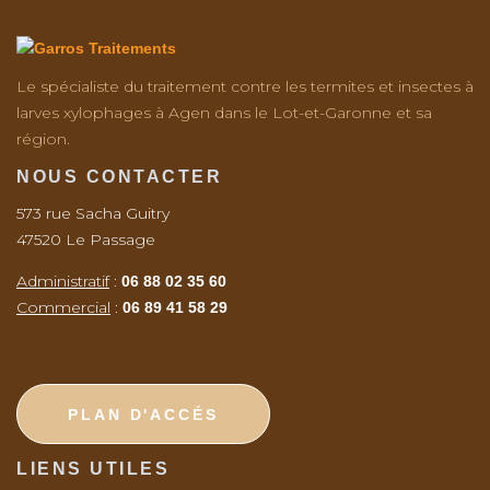
Le spécialiste du traitement contre les termites et insectes à
larves xylophages à Agen dans le Lot-et-Garonne et sa
région.
NOUS CONTACTER
573 rue Sacha Guitry
47520 Le Passage
Administratif
:
06 88 02 35 60
Commercial
:
06 89 41 58 29
PLAN D'ACCÉS
LIENS UTILES