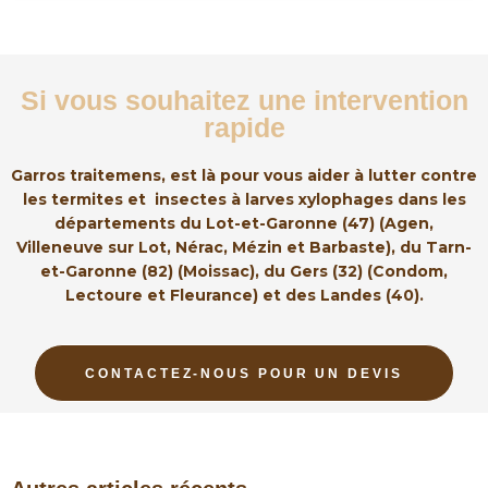
Si vous souhaitez une intervention
rapide
Garros traitemens, est là pour vous aider à lutter contre
les termites et insectes à larves xylophages dans les
départements du Lot-et-Garonne (47) (Agen,
Villeneuve sur Lot, Nérac, Mézin et Barbaste), du Tarn-
et-Garonne (82) (Moissac), du Gers (32) (Condom,
Lectoure et Fleurance) et des Landes (40).
CONTACTEZ-NOUS POUR UN DEVIS